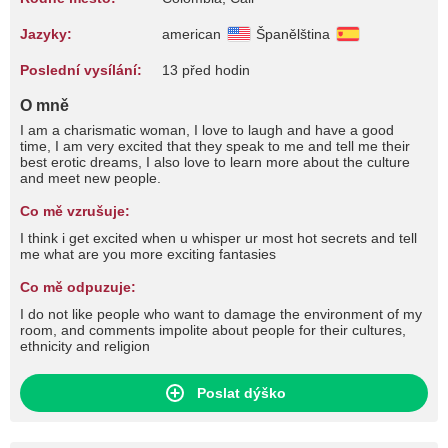
Jazyky:
american
Španělština
Poslední vysílání:
13 před hodin
O mně
I am a charismatic woman, I love to laugh and have a good
time, I am very excited that they speak to me and tell me their
best erotic dreams, I also love to learn more about the culture
and meet new people.
Co mě vzrušuje:
I think i get excited when u whisper ur most hot secrets and tell
me what are you more exciting fantasies
Co mě odpuzuje:
I do not like people who want to damage the environment of my
room, and comments impolite about people for their cultures,
ethnicity and religion
Poslat dýško