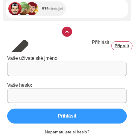
+579
sledující
Přihlásit
Připojit
Vaše uživatelské jméno:
Vaše heslo:
Přihlásit
Nepamatujete si heslo?