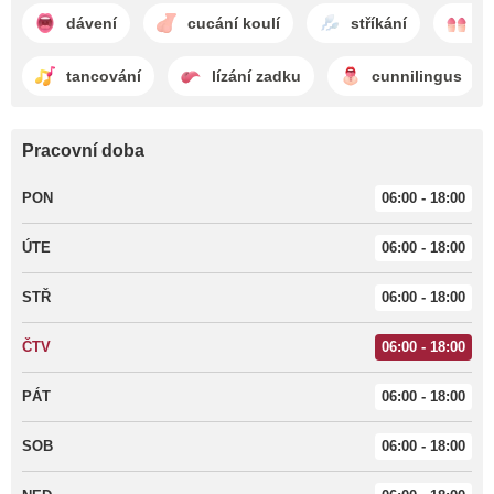
dávení
cucání koulí
stříkání
dv
tancování
lízání zadku
cunnilingus
Pracovní doba
PON
06:00 - 18:00
ÚTE
06:00 - 18:00
STŘ
06:00 - 18:00
ČTV
06:00 - 18:00
PÁT
06:00 - 18:00
SOB
06:00 - 18:00